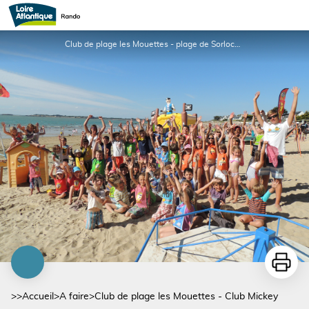
Club de plage les Mouettes - Club Mickey
Club de plage les Mouettes - plage de Sorlock à Mesquer_1 - Club de plage les Mouettes
Imprime
>>
Accueil
>
A faire
>
Club de plage les Mouettes - Club Mickey