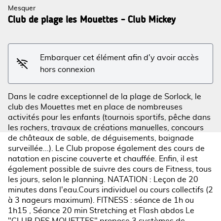
Mesquer
Club de plage les Mouettes - Club Mickey
Voir l'image en plein écran
Embarquer cet élément afin d'y avoir accès
hors connexion
Dans le cadre exceptionnel de la plage de Sorlock, le
club des Mouettes met en place de nombreuses
activités pour les enfants (tournois sportifs, pêche dans
les rochers, travaux de créations manuelles, concours
de châteaux de sable, de déguisements, baignade
surveillée...). Le Club propose également des cours de
natation en piscine couverte et chauffée. Enfin, il est
également possible de suivre des cours de Fitness, tous
les jours, selon le planning. NATATION : Leçon de 20
minutes dans l'eau.Cours individuel ou cours collectifs (2
à 3 nageurs maximum). FITNESS : séance de 1h ou
1h15 , Séance 20 min Stretching et Flash abdos Le
"CLUB DES MOUETTES" propose 3 systèmes de