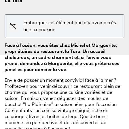
La Tara
Voir l'image en plein écran
Embarquer cet élément afin d'y avoir accès
hors connexion
Face à l’océan, vous êtes chez Michel et Marguerite,
propriétaires du restaurant la Tara. Un accueil
chaleureux, un cadre charmant et, si l’envie vous
prend, demandez à Marguerite, elle vous prêtera ses
jumelles pour admirer la vue.
Envie de passer un moment convivial face à la mer ?
Profitez-en pour venir découvrir ce restaurant plein de
charme qui vous propose une cuisine variées et de
saison. En saison, venez déguster des moules de
bouchot "La Plainaise" assaisonnées pour l'occasion.
Côté enfants : un coin so vintage soigné, riche en
coloriages, livres et boîtes de lego. Que de bons
moments en perspective et des découvertes de
nouvelles saveurs à l'honneur !