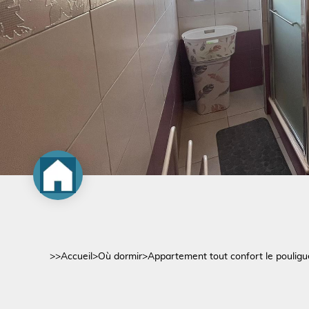
>>
Accueil
>
Où dormir
>
Appartement tout confort le poulig