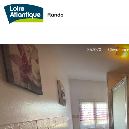
357070 - - Clévacanc