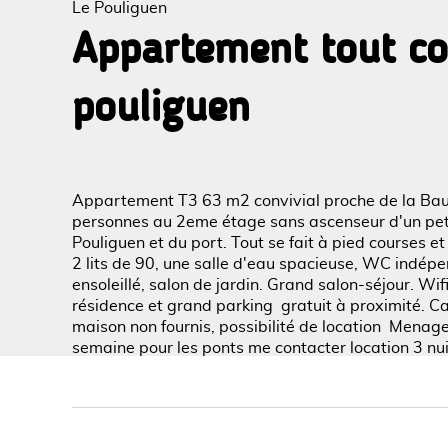
Le Pouliguen
Appartement tout co
pouliguen
Voir l
Appartement T3 63 m2 convivial proche de la Baule
personnes au 2eme étage sans ascenseur d'un peti
Pouliguen et du port. Tout se fait à pied courses e
2 lits de 90, une salle d'eau spacieuse, WC indépe
ensoleillé, salon de jardin. Grand salon-séjour. Wifi
résidence et grand parking gratuit à proximité. C
maison non fournis, possibilité de location Menag
semaine pour les ponts me contacter location 3 n