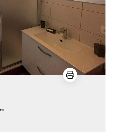
Imprimer
uen