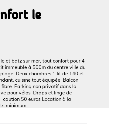
nfort le
'image en plein écran
 et batz sur mer, tout confort pour 4
t immeuble à 500m du centre ville du
t plage. Deux chambres 1 lit de 140 et
ndant, cuisine tout équipée. Balcon
 fibre. Parking non privatif dans la
ave pour vélos Draps et linge de
e caution 50 euros Location à la
uits minimum