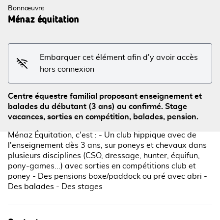
Bonnœuvre
Ménaz équitation
Voir l'image en plein écran
Embarquer cet élément afin d'y avoir accès
hors connexion
Centre équestre familial proposant enseignement et
balades du débutant (3 ans) au confirmé. Stage
vacances, sorties en compétition, balades, pension.
Ménaz Équitation, c'est : - Un club hippique avec de
l'enseignement dès 3 ans, sur poneys et chevaux dans
plusieurs disciplines (CSO, dressage, hunter, équifun,
pony-games...) avec sorties en compétitions club et
poney - Des pensions boxe/paddock ou pré avec abri -
Des balades - Des stages