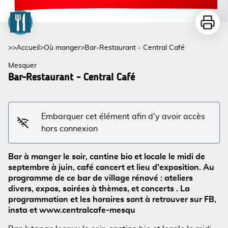
Imprime
>>
Accueil
>
Où manger
>
Bar-Restaurant - Central Café
Mesquer
Bar-Restaurant - Central Café
Embarquer cet élément afin d'y avoir accès
hors connexion
Voir l'image en plein écran
Bar à manger le soir, cantine bio et locale le midi de
septembre à juin, café concert et lieu d'exposition. Au
programme de ce bar de village rénové : ateliers
divers, expos, soirées à thèmes, et concerts . La
programmation et les horaires sont à retrouver sur FB,
insta et www.centralcafe-mesqu