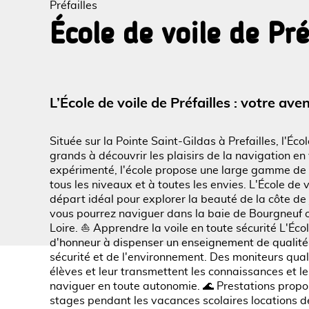
Préfailles
École de voile de Pré
Voir l
L’École de voile de Préfailles : votre a
Située sur la Pointe Saint-Gildas à Prefailles, l'Écol
grands à découvrir les plaisirs de la navigation en
expérimenté, l'école propose une large gamme de c
tous les niveaux et à toutes les envies. L'École de v
départ idéal pour explorer la beauté de la côte de 
vous pourrez naviguer dans la baie de Bourgneuf ou
Loire. ⛵ Apprendre la voile en toute sécurité L'Écol
d'honneur à dispenser un enseignement de qualité,
sécurité et de l'environnement. Des moniteurs qual
élèves et leur transmettent les connaissances et l
naviguer en toute autonomie. 🌊 Prestations proposé
stages pendant les vacances scolaires locations 