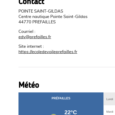
Contact
POINTE SAINT-GILDAS
Centre nautique Pointe Saint-Gildas
44770 PREFAILLES
Courriel
:
edv@prefailles.fr
Site internet
:
https://ecoledevoileprefailles.fr
Météo