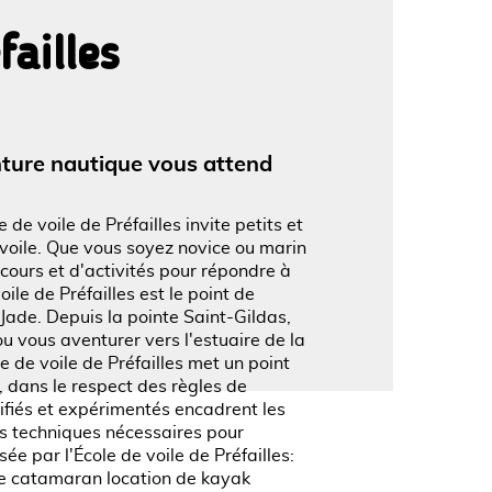
failles
'image en plein écran
venture nautique vous attend
e de voile de Préfailles invite petits et
 voile. Que vous soyez novice ou marin
ours et d'activités pour répondre à
oile de Préfailles est le point de
Jade. Depuis la pointe Saint-Gildas,
 vous aventurer vers l'estuaire de la
e de voile de Préfailles met un point
 dans le respect des règles de
ifiés et expérimentés encadrent les
es techniques nécessaires pour
e par l'École de voile de Préfailles:
de catamaran location de kayak