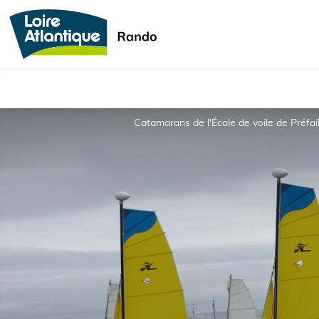
Catamarans de l'École de voile de Préfail