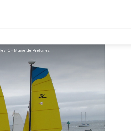
les_1 - Mairie de Préfailles