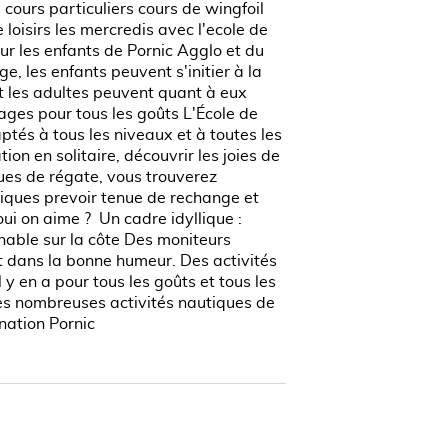
rs particuliers cours de wingfoil
 loisirs les mercredis avec l'ecole de
nts de Pornic Agglo et du
e, les enfants peuvent s'initier à la
t les adultes peuvent quant à eux
ages pour tous les goûts L'École de
ptés à tous les niveaux et à toutes les
ion en solitaire, découvrir les joies de
ques de régate, vous trouverez
tiques prevoir tenue de rechange et
ui on aime ? Un cadre idyllique :
able sur la côte Des moniteurs
et dans la bonne humeur. Des activités
 y en a pour tous les goûts et tous les
 des nombreuses activités nautiques de
ination Pornic