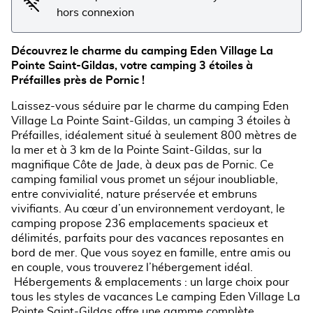
hors connexion
Découvrez le charme du camping Eden Village La
Pointe Saint-Gildas, votre camping 3 étoiles à
Préfailles près de Pornic !
Laissez-vous séduire par le charme du camping Eden
Village La Pointe Saint-Gildas, un camping 3 étoiles à
Préfailles, idéalement situé à seulement 800 mètres de
la mer et à 3 km de la Pointe Saint-Gildas, sur la
magnifique Côte de Jade, à deux pas de Pornic. Ce
camping familial vous promet un séjour inoubliable,
entre convivialité, nature préservée et embruns
vivifiants. Au cœur d’un environnement verdoyant, le
camping propose 236 emplacements spacieux et
délimités, parfaits pour des vacances reposantes en
bord de mer. Que vous soyez en famille, entre amis ou
en couple, vous trouverez l’hébergement idéal.
Hébergements & emplacements : un large choix pour
tous les styles de vacances Le camping Eden Village La
Pointe Saint-Gildas offre une gamme complète