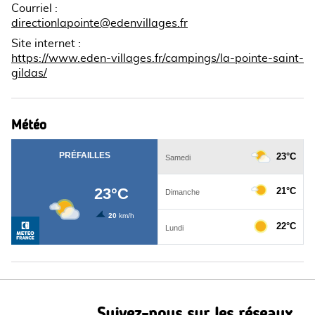
Courriel
:
directionlapointe@edenvillages.fr
Site internet
:
https://www.eden-villages.fr/campings/la-pointe-saint-
gildas/
Météo
Suivez-nous sur les réseaux