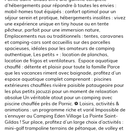
d’hébergements pour répondre à toutes les envies :
mobil-homes tout équipés : confort optimal pour un
séjour serein et pratique, hébergements insolites : vivez
une expérience unique en tiny house ou en tente
pêcheur, parfait pour une immersion nature,
Emplacements nus ou traditionnels : tentes, caravanes
et camping-cars sont accueillis sur des parcelles
spacieuses, idéales pour les amateurs de camping
authentique, Les petits + : location de planchas,
location de frigos et ventilateurs. Espace aquatique
chauffé : détente et plaisir pour toute la famille Parce
que les vacances riment avec baignade, profitez d’un
espace aquatique complet comprenant : piscines
extérieures chauffées rivière paisible pataugeoire pour
les plus petits jacuzzi pour un moment de relaxation
absolue Un véritable atout pour un camping avec
piscine chauffée près de Pornic. ⚽ Loisirs, activités &
animations : un programme riche et varié Impossible de
s’ennuyer au Camping Eden Village La Pointe Saint-
Gildas ! Sur place, profitez d’un large choix d’activités :
mini-golf trampoline terrains de pétanque, de volley et