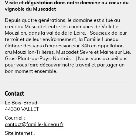
Visite et dégustation dans notre domaine au coeur du
vignoble du Muscadet
Voir l'image en plein écran
Depuis quatre générations, le domaine est situé au
cœur du Muscadet entre les communes de Vallet et
Mouzillon, dans la vallée de la Loire. | Soucieux de leur
terroir et de leur environnement, la Famille Luneau
élabore des vins d’expression sur 34h en appellation
cru Mouzillon-Tillières, Muscadet Sèvre et Maine sur Lie,
Gros-Plant-du-Pays-Nantais... | Nous vous accueillons
pour vous faire découvrir notre travail et partager un
bon moment ensemble.
Contact
Le Bois-Braud
44330 VALLET
Courriel
:
contact@famille-luneau.fr
Site internet
: