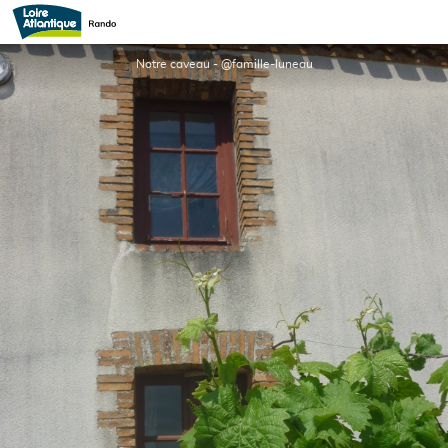
Famille Luneau
Notre caveau - @famille-luneau