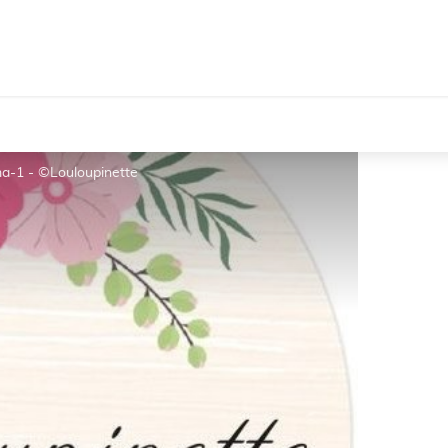
ma-1 - ©Louloupinette