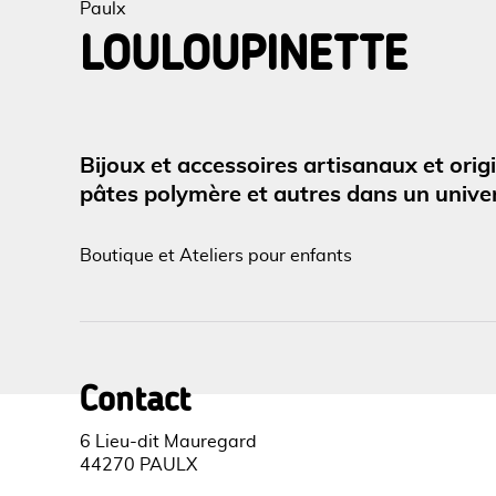
Paulx
LOULOUPINETTE
Voir l
Bijoux et accessoires artisanaux et ori
pâtes polymère et autres dans un univers
Boutique et Ateliers pour enfants
Contact
6 Lieu-dit Mauregard
44270 PAULX