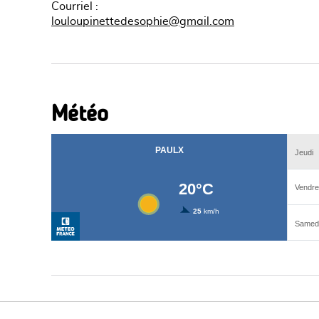
Courriel
:
louloupinettedesophie@gmail.com
Météo