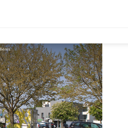
llières