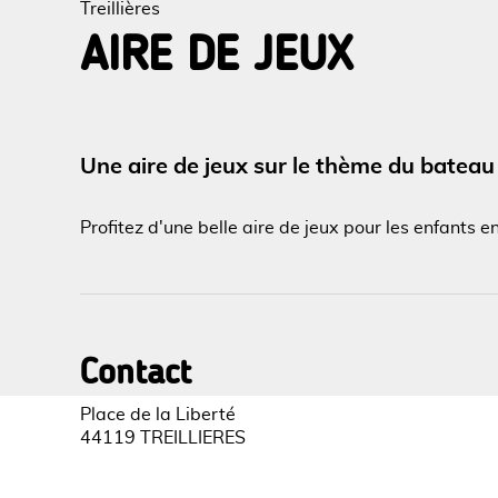
Treillières
AIRE DE JEUX
Voir l
Une aire de jeux sur le thème du bateau
Profitez d'une belle aire de jeux pour les enfants e
Contact
Place de la Liberté
44119 TREILLIERES