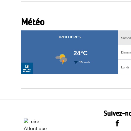
Météo
Suivez-no
Le Dépa