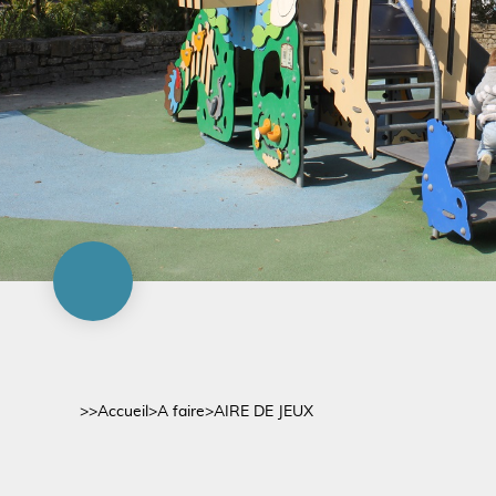
>>
Accueil
>
A faire
>
AIRE DE JEUX