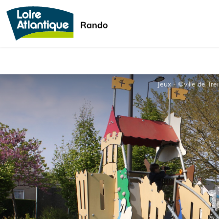
Jeux - ©ville de Trei