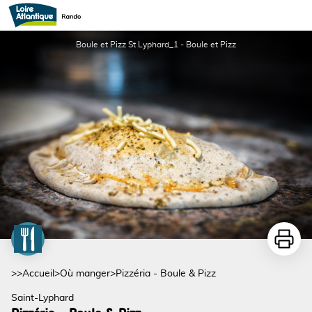
Pizzéria - Boule & Pizz
Boule et Pizz St Lyphard_1 - Boule et Pizz
Imprime
>>
Accueil
>
Où manger
>
Pizzéria - Boule & Pizz
Saint-Lyphard