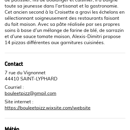
de patissier, fils de boulanger et cuisinier, il a baigné
toute sa jeunesse dans l'artisanat et la gastronomie.
Cet ancien second à la Croisette a gravi les échelons en
sélectionnant soigneusement des restaurants faisant
du fait maison. Avec sa pâte réalisée par ses propres
soins à base d'un mélange de farine de blé, de sarrazin
et d'une sauce tomate maison, Alexis-Dimitri propose
14 pizzas différentes aux garnitures cuisinées.
Contact
7 rue du Vignonnet
44410 SAINT-LYPHARD
Courriel
:
bouleetpizz@gmail.com
Site internet
:
https://bouleetpizz.wixsite.com/website
Météo