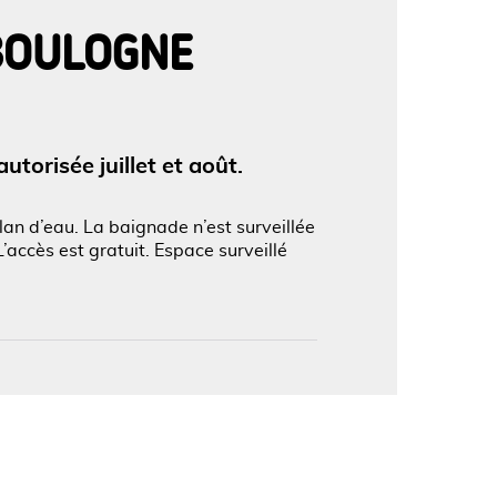
BOULOGNE
'image en plein écran
torisée juillet et août.
an d’eau. La baignade n’est surveillée
’accès est gratuit. Espace surveillé