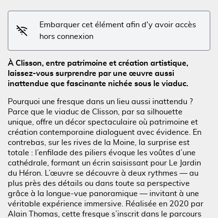
Embarquer cet élément afin d'y avoir accès
hors connexion
À Clisson, entre patrimoine et création artistique,
laissez-vous surprendre par une œuvre aussi
Voir l'image en plein écran
inattendue que fascinante nichée sous le viaduc.
Pourquoi une fresque dans un lieu aussi inattendu ?
Parce que le viaduc de Clisson, par sa silhouette
unique, offre un décor spectaculaire où patrimoine et
création contemporaine dialoguent avec évidence. En
contrebas, sur les rives de la Moine, la surprise est
totale : l’enfilade des piliers évoque les voûtes d’une
cathédrale, formant un écrin saisissant pour Le Jardin
du Héron. L’œuvre se découvre à deux rythmes — au
plus près des détails ou dans toute sa perspective
grâce à la longue-vue panoramique — invitant à une
véritable expérience immersive. Réalisée en 2020 par
Alain Thomas, cette fresque s’inscrit dans le parcours