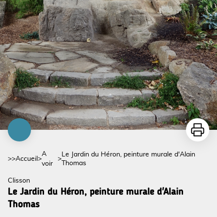
Imprime
A
Le Jardin du Héron, peinture murale d'Alain
>>
Accueil
>
>
Thomas
voir
Clisson
Le Jardin du Héron, peinture murale d'Alain
Thomas