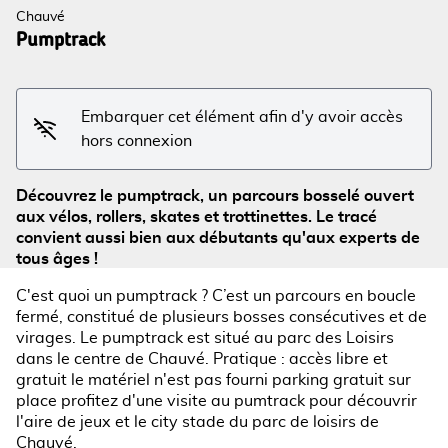
Chauvé
Pumptrack
Voir l'image en plein écran
Embarquer cet élément afin d'y avoir accès
hors connexion
Découvrez le pumptrack, un parcours bosselé ouvert
aux vélos, rollers, skates et trottinettes. Le tracé
convient aussi bien aux débutants qu'aux experts de
tous âges !
C'est quoi un pumptrack ? C’est un parcours en boucle
fermé, constitué de plusieurs bosses consécutives et de
virages. Le pumptrack est situé au parc des Loisirs
dans le centre de Chauvé. Pratique : accès libre et
gratuit le matériel n'est pas fourni parking gratuit sur
place profitez d'une visite au pumtrack pour découvrir
l'aire de jeux et le city stade du parc de loisirs de
Chauvé.