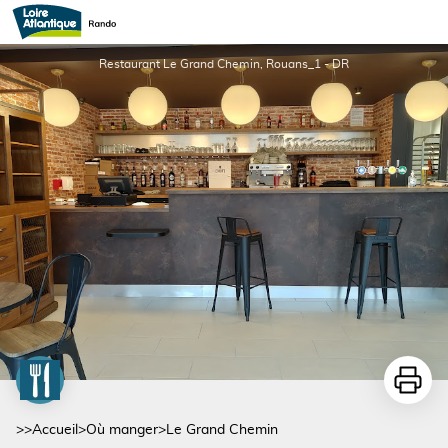
Le Grand Chemin
Restaurant Le Grand Chemin, Rouans_1 - DR
Imprime
>>
Accueil
>
Où manger
>
Le Grand Chemin