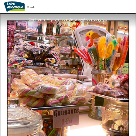
Confiserie Mignon
Confiserie Mignon : vue de la boutique avec guimauves et nicniches aux multiples_1 - Confiserie Mignon