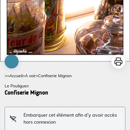
Imprime
>>
Accueil
>
A voir
>
Confiserie Mignon
Le Pouliguen
Confiserie Mignon
Embarquer cet élément afin d'y avoir accès
hors connexion