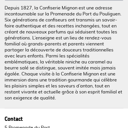
Depuis 1827, la Confiserie Mignon est une adresse
incontournable sur la Promenade du Port du Pouliguen.
Six générations de confiseurs ont transmis un savoir-
Voir l'image en plein écran
faire authentique et des recettes inchangées, tout en
créant de nouveaux parfums qui séduisent toutes les
générations. L’enseigne est un lieu de rendez-vous
familial où grands-parents et parents viennent
partager la découverte de douceurs traditionnelles
avec leurs enfants. Parmi les spécialités
emblématiques, la véritable niniche au caramel au
beurre salé se distingue, souvent imitée mais jamais
égalée. Chaque visite à la Confiserie Mignon est une
immersion dans une tradition gourmande qui célèbre
les plaisirs simples et les saveurs d’antan, tout en
restant vivante et actuelle grâce à son esprit familial et
son exigence de qualité.
Contact
5 Promenade du Port