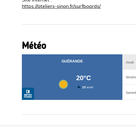
Site internet
:
https://ateliers-sinon.fr/surfboards/
Météo