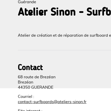
Guérande
Atelier Sinon - Surf
Voir l
Atelier de création et de réparation de surfboard e
Contact
68 route de Brezéan
Brezéan
44350 GUERANDE
Courriel
:
contact-surfboards@ateliers-sinon.fr