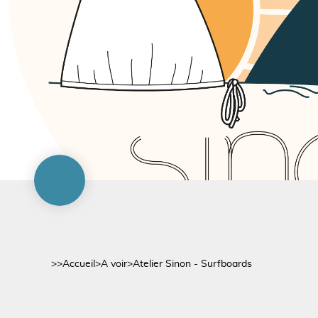
>>
Accueil
>
A voir
>
Atelier Sinon - Surfboards