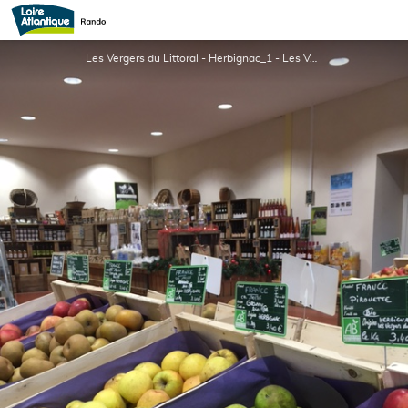
Les Vergers du Littoral
Les Vergers du Littoral - Herbignac_1 - Les Vergers du Littoral