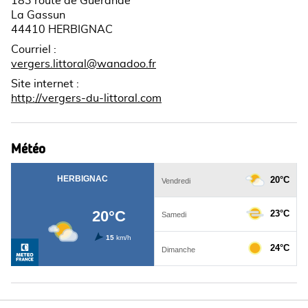
183 route de Guérande
La Gassun
44410 HERBIGNAC
Courriel
:
vergers.littoral@wanadoo.fr
Site internet
:
http://vergers-du-littoral.com
Météo