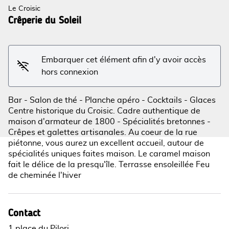
Le Croisic
Crêperie du Soleil
Voir l'image en plein écran
Embarquer cet élément afin d'y avoir accès
hors connexion
Bar - Salon de thé - Planche apéro - Cocktails - Glaces
Centre historique du Croisic. Cadre authentique de
maison d'armateur de 1800 - Spécialités bretonnes -
Crêpes et galettes artisanales. Au coeur de la rue
piétonne, vous aurez un excellent accueil, autour de
spécialités uniques faites maison. Le caramel maison
fait le délice de la presqu'île. Terrasse ensoleillée Feu
de cheminée l'hiver
Contact
1 place du Pilori