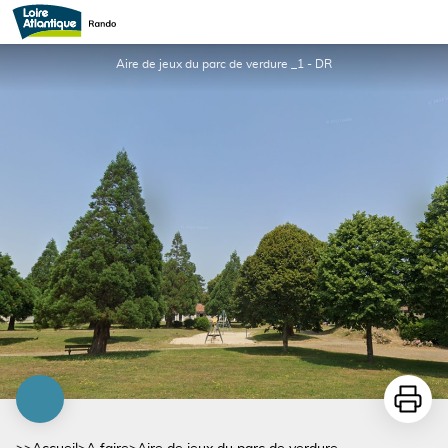
Aire de jeux du parc de verdure
Aire de jeux du parc de verdure _1 - DR
Imprime