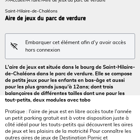
>>
Accueil
>
A faire
>
Aire de jeux du parc de verdure
Saint-Hilaire-de-Chaléons
Aire de jeux du parc de verdure
Embarquer cet élément afin d'y avoir accès
Voir l'image en plein écran
hors connexion
L'aire de jeux est située dans le bourg de Saint-Hilaire-
de-Chaléons dans le parc de verdure. Elle se compose
de petits jeux pour les enfants en bas-âge et aussi
pour les plus grands jusqu'à 12ans; dont trois
balançoires de différentes tailles dont une pour les
tout-petits, deux modules avec tobo
Pratique : l'aire de jeux est en libre accès toute l'année
un petit parking gratuit est à votre disposition juste à
côté idéal pour les touts-petits qui découvrent les aires
de jeux et les plaisirs de la motricité Pour connaître les
autres aires de jeux de Destination Pornic et