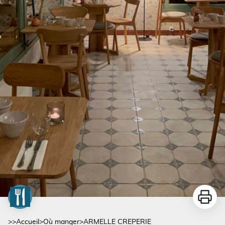
Imprime
>>
Accueil
>
Où manger
>
ARMELLE CREPERIE