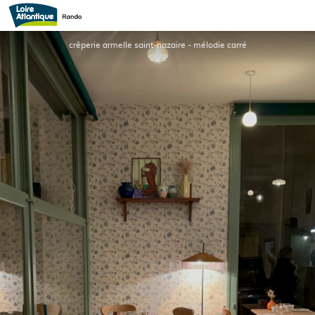
ARMELLE CREPERIE
crêperie armelle saint-nazaire - mélodie carré