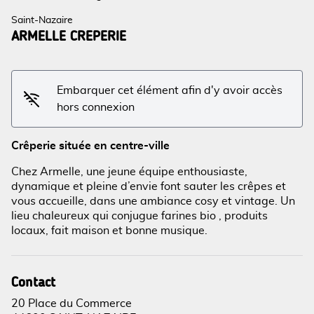
Saint-Nazaire
ARMELLE CREPERIE
Embarquer cet élément afin d'y avoir accès
hors connexion
Crêperie située en centre-ville
Chez Armelle, une jeune équipe enthousiaste,
dynamique et pleine d’envie font sauter les crêpes et
vous accueille, dans une ambiance cosy et vintage. Un
lieu chaleureux qui conjugue farines bio , produits
locaux, fait maison et bonne musique.
Voir l'image en plein écran
Contact
20 Place du Commerce