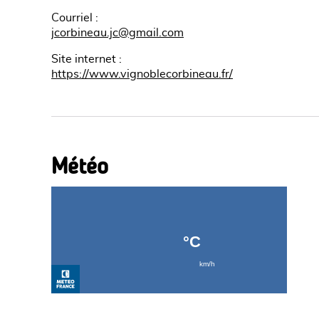
Courriel
:
jcorbineau.jc@gmail.com
Site internet
:
https://www.vignoblecorbineau.fr/
Météo