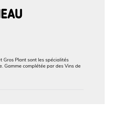
NEAU
'image en plein écran
 Gros Plant sont les spécialités
ave. Gamme complétée par des Vins de