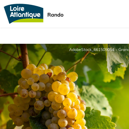
AdobeStock_661509054 - Grand