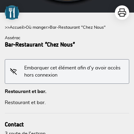
Imprime
>>
Accueil
>
Où manger
>
Bar-Restaurant "Chez Nous"
Assérac
Bar-Restaurant "Chez Nous"
Embarquer cet élément afin d'y avoir accès
hors connexion
Voir l'image en plein écran
Restaurant et bar.
Restaurant et bar.
Contact
3 route de l'estran