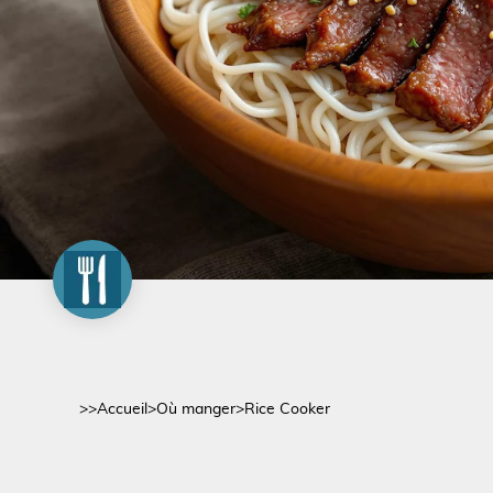
>>
Accueil
>
Où manger
>
Rice Cooker