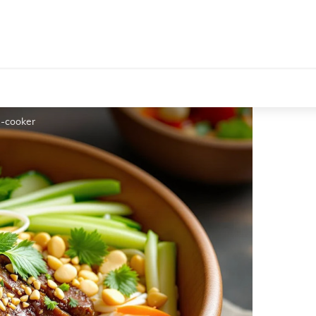
e-cooker