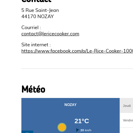
5 Rue Saint-Jean
44170 NOZAY
Courriel
:
contact@lericecooker.com
Site internet
:
https://www.facebook.com/p/Le-Rice-Cooker-1
Météo