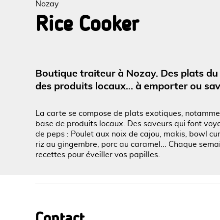
Nozay
Rice Cooker
Voir l
Boutique traiteur à Nozay. Des plats d
des produits locaux… à emporter ou savo
La carte se compose de plats exotiques, notamment 
base de produits locaux. Des saveurs qui font vo
de peps : Poulet aux noix de cajou, makis, bowl cur
riz au gingembre, porc au caramel... Chaque semai
recettes pour éveiller vos papilles.
Contact