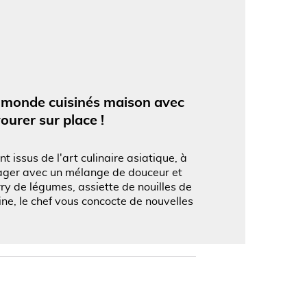
'image en plein écran
u monde cuisinés maison avec
urer sur place !
issus de l'art culinaire asiatique, à
yager avec un mélange de douceur et
ry de légumes, assiette de nouilles de
ne, le chef vous concocte de nouvelles