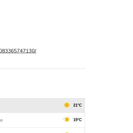
00083365747130/