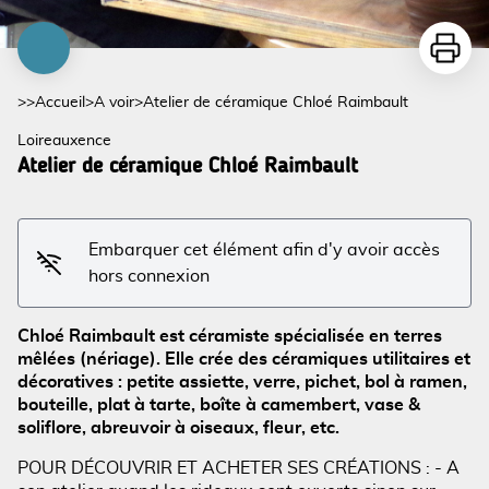
Imprime
>>
Accueil
>
A voir
>
Atelier de céramique Chloé Raimbault
Loireauxence
Atelier de céramique Chloé Raimbault
Embarquer cet élément afin d'y avoir accès
hors connexion
Voir l'image en plein écran
Chloé Raimbault est céramiste spécialisée en terres
mêlées (nériage). Elle crée des céramiques utilitaires et
décoratives : petite assiette, verre, pichet, bol à ramen,
bouteille, plat à tarte, boîte à camembert, vase &
soliflore, abreuvoir à oiseaux, fleur, etc.
POUR DÉCOUVRIR ET ACHETER SES CRÉATIONS : - A