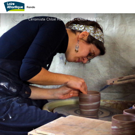
Atelier de céramique Chloé Raimbault
Céramiste Chloé Raimbault - Chloé RAIMBAULT