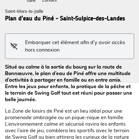
Landes
faire
Saint-Mars-la-Jaille
Plan d'eau du Piné - Saint-Sulpice-des-Landes
Voir l'image en plein écran
Embarquer cet élément afin d'y avoir accès
hors connexion
Situé au calme à la sortie du bourg sur la route de
Bonnœuvre, le plan d’eau de Piné offre une multitude
d’activités à partager en famille ou en entre amis.
Entre les jeux pour enfants, la pratique de la pêche et
le terrain de Swing Golf tout est réuni pour passer une
belle journée.
La Zone de loisirs de Piné est un lieu idéal pour une
promenade ombragée ou un pique-nique en famille.
L’environnement calme et sécurisé ravira les enfants
avec l’aire de jeu, comblera les sportifs avec le terrain
de Swing Golf ou bien attirera les curieux de la nature