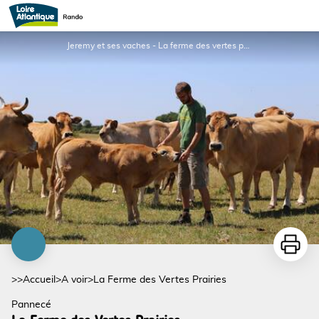
La Ferme des Vertes Prairies
Jeremy et ses vaches - La ferme des vertes prairies
Imprime
>>
Accueil
>
A voir
>
La Ferme des Vertes Prairies
Pannecé