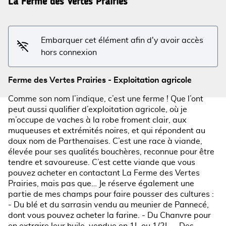
La Ferme des Vertes Prairies
Voir l'image en plein écran
Embarquer cet élément afin d'y avoir accès
hors connexion
Ferme des Vertes Prairies - Exploitation agricole
Comme son nom l’indique, c’est une ferme ! Que l’ont
peut aussi qualifier d’exploitation agricole, où je
m’occupe de vaches à la robe froment clair, aux
muqueuses et extrémités noires, et qui répondent au
doux nom de Parthenaises. C’est une race à viande,
élevée pour ses qualités bouchères, reconnue pour être
tendre et savoureuse. C’est cette viande que vous
pouvez acheter en contactant La Ferme des Vertes
Prairies, mais pas que… Je réserve également une
partie de mes champs pour faire pousser des cultures :
- Du blé et du sarrasin vendu au meunier de Pannecé,
dont vous pouvez acheter la farine. - Du Chanvre pour
en extraire leur huile, vendue en 1L ou 1/2L. - Des