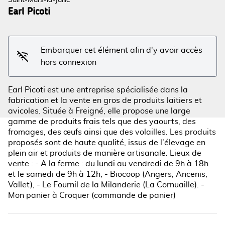
Saint-Mars-la-Jaille
Earl Picoti
Voir l'image en plein écran
Embarquer cet élément afin d'y avoir accès
hors connexion
Earl Picoti est une entreprise spécialisée dans la
fabrication et la vente en gros de produits laitiers et
avicoles. Située à Freigné, elle propose une large
gamme de produits frais tels que des yaourts, des
fromages, des œufs ainsi que des volailles. Les produits
proposés sont de haute qualité, issus de l'élevage en
plein air et produits de manière artisanale. Lieux de
vente : - A la ferme : du lundi au vendredi de 9h à 18h
et le samedi de 9h à 12h, - Biocoop (Angers, Ancenis,
Vallet), - Le Fournil de la Milanderie (La Cornuaille). -
Mon panier à Croquer (commande de panier)