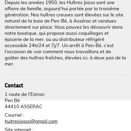
Depuis les années 1950, les Huîtres Josso sont une
affaire de famille, aujourd’hui portée par la troisième
génération. Nos huîtres creuses sont élevées sur le site
Voir l'image en plein écran
naturel de la baie de Pen-Bé, à Assérac et vendues
directement sur place. Vous pouvez les découvrir dans
notre boutique, qui propose aussi coquillages et
épicerie de la mer, ou au distributeur réfrigéré
accessible 24h/24 et 7j/7. Un arrêt à Pen-Bé, c’est
l’occasion de voir comment nous travaillons et de
goûter des huîtres fraîches, élevées ici, à deux pas de la
mer.
Contact
1 route de l'Estran
Pen Bé
44410 ASSERAC
Courriel
:
huitresjosso@gmail.com
Site internet
: