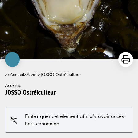
Imprime
>>
Accueil
>
A voir
>
JOSSO Ostréiculteur
Assérac
JOSSO Ostréiculteur
Embarquer cet élément afin d'y avoir accès
hors connexion