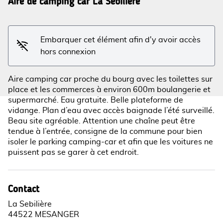
Aire de camping car La Sebilière
Voir l'image en plein écran
Embarquer cet élément afin d'y avoir accès
hors connexion
Aire camping car proche du bourg avec les toilettes sur
place et les commerces à environ 600m boulangerie et
supermarché. Eau gratuite. Belle plateforme de
vidange. Plan d’eau avec accès baignade l’été surveillé.
Beau site agréable. Attention une chaîne peut être
tendue à l’entrée, consigne de la commune pour bien
isoler le parking camping-car et afin que les voitures ne
puissent pas se garer à cet endroit.
Contact
La Sebilière
44522 MESANGER