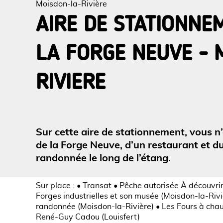
Moisdon-la-Rivière
AIRE DE STATIONNE
LA FORGE NEUVE - 
Voir l
RIVIERE
Sur cette aire de stationnement, vous n’
de la Forge Neuve, d’un restaurant et d
randonnée le long de l’étang.
Sur place : • Transat • Pêche autorisée À découvrir 
Forges industrielles et son musée (Moisdon-la-Rivi
randonnée (Moisdon-la-Rivière) • Les Fours à chaux
René-Guy Cadou (Louisfert)