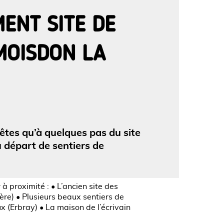
MENT SITE DE
MOISDON LA
'image en plein écran
êtes qu’à quelques pas du site
u départ de sentiers de
à proximité : • L’ancien site des
ère) • Plusieurs beaux sentiers de
 (Erbray) • La maison de l’écrivain