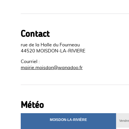
Contact
rue de la Halle du Fourneau
44520 MOISDON-LA-RIVIERE
Courriel
:
mairie.moisdon@wanadoo.fr
Météo