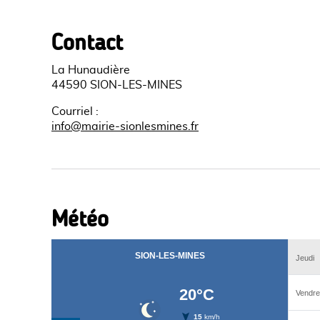
Contact
La Hunaudière
44590 SION-LES-MINES
Courriel
:
info@mairie-sionlesmines.fr
Météo