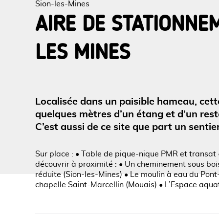
Sion-les-Mines
AIRE DE STATIONNE
LES MINES
Voir l
Localisée dans un paisible hameau, cett
quelques mètres d’un étang et d’un resta
C’est aussi de ce site que part un senti
Sur place : • Table de pique-nique PMR et transat
découvrir à proximité : • Un cheminement sous boi
réduite (Sion-les-Mines) • Le moulin à eau du Pont
chapelle Saint-Marcellin (Mouais) • L’Espace aqu