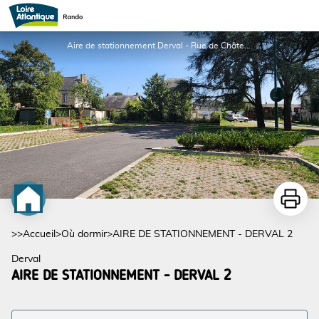
AIRE DE STATIONNEMENT - DERVAL 2
Aire de stationnement Derval - Rue de Châteaubriant - Communauté de Communes Châteaubriant-Derval
Imprime
>>
Accueil
>
Où dormir
>
AIRE DE STATIONNEMENT - DERVAL 2
Derval
AIRE DE STATIONNEMENT - DERVAL 2
Voir l'image en plein écran