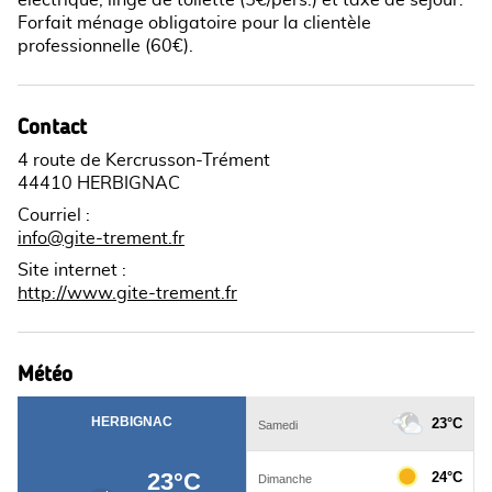
électrique, linge de toilette (5€/pers.) et taxe de séjour.
Forfait ménage obligatoire pour la clientèle
professionnelle (60€).
Contact
4 route de Kercrusson-Trément
44410 HERBIGNAC
Courriel
:
info@gite-trement.fr
Site internet
:
http://www.gite-trement.fr
Météo