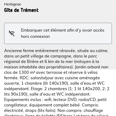
Herbignac
Gîte de Trément
Voir l'image en plein écran
Embarquer cet élément afin d'y avoir accès
hors connexion
Ancienne ferme entièrement rénovée, située au calme,
dans un petit village de campagne, dans le parc
régional de Brière et 6 km de la mer (mitoyen à la
maison inhabitée des propriétaires). Jardin arboré non
clos de 1300 m² avec terrasse et réserve à vélos
fermée. RDC: salon/séjour avec cuisine aménagée
ouverte, 1 chambre (lit 140x190), salle d'eau et WC
indépendant. Etage: 2 chambres (1: 1 lit 140x200, 2: 2
lits 90x190), salle d'eau et WC indépendant.
Equipements inclus : wifi, lecteur DVD, radio/CD, petit
congélateur, équipement complet bébé. Compris:
électricité, draps (lits faits). Non compris: chauffage