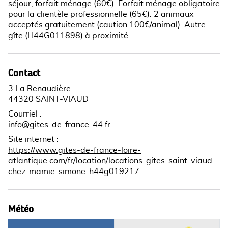
séjour, forfait ménage (60€). Forfait ménage obligatoire
pour la clientèle professionnelle (65€). 2 animaux
acceptés gratuitement (caution 100€/animal). Autre
gîte (H44G011898) à proximité.
Contact
3 La Renaudière
44320 SAINT-VIAUD
Courriel
:
info@gites-de-france-44.fr
Site internet
:
https://www.gites-de-france-loire-
atlantique.com/fr/location/locations-gites-saint-viaud-
chez-mamie-simone-h44g019217
Météo