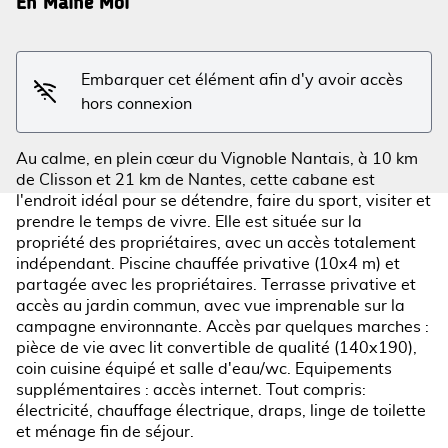
En Maine Moi
Voir l'image en plein écran
Embarquer cet élément afin d'y avoir accès
hors connexion
Au calme, en plein cœur du Vignoble Nantais, à 10 km
de Clisson et 21 km de Nantes, cette cabane est
l'endroit idéal pour se détendre, faire du sport, visiter et
prendre le temps de vivre. Elle est située sur la
propriété des propriétaires, avec un accès totalement
indépendant. Piscine chauffée privative (10x4 m) et
partagée avec les propriétaires. Terrasse privative et
accès au jardin commun, avec vue imprenable sur la
campagne environnante. Accès par quelques marches :
pièce de vie avec lit convertible de qualité (140x190),
coin cuisine équipé et salle d'eau/wc. Equipements
supplémentaires : accès internet. Tout compris:
électricité, chauffage électrique, draps, linge de toilette
et ménage fin de séjour.