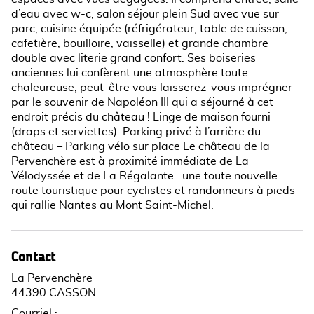
d’eau avec w-c, salon séjour plein Sud avec vue sur
parc, cuisine équipée (réfrigérateur, table de cuisson,
cafetière, bouilloire, vaisselle) et grande chambre
double avec literie grand confort. Ses boiseries
anciennes lui confèrent une atmosphère toute
chaleureuse, peut-être vous laisserez-vous imprégner
par le souvenir de Napoléon III qui a séjourné à cet
endroit précis du château ! Linge de maison fourni
(draps et serviettes). Parking privé à l’arrière du
château – Parking vélo sur place Le château de la
Pervenchère est à proximité immédiate de La
Vélodyssée et de La Régalante : une toute nouvelle
route touristique pour cyclistes et randonneurs à pieds
qui rallie Nantes au Mont Saint-Michel.
Contact
La Pervenchère
44390 CASSON
Courriel
: