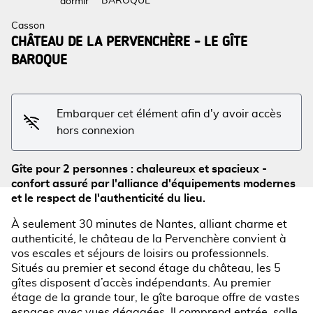
BAROQUE
dormir
Casson
CHÂTEAU DE LA PERVENCHÈRE - LE GÎTE
BAROQUE
Voir l'image en plein écran
Embarquer cet élément afin d'y avoir accès
hors connexion
Gîte pour 2 personnes : chaleureux et spacieux -
confort assuré par l'alliance d'équipements modernes
et le respect de l'authenticité du lieu.
À seulement 30 minutes de Nantes, alliant charme et
authenticité, le château de la Pervenchère convient à
vos escales et séjours de loisirs ou professionnels.
Situés au premier et second étage du château, les 5
gîtes disposent d’accès indépendants. Au premier
étage de la grande tour, le gîte baroque offre de vastes
espaces avec vues dégagées. Il comprend entrée, salle