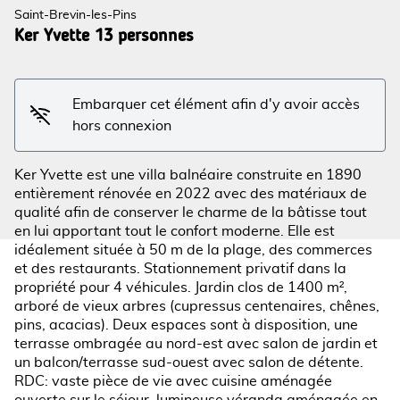
Saint-Brevin-les-Pins
Ker Yvette 13 personnes
Voir l'image en plein écran
Embarquer cet élément afin d'y avoir accès
hors connexion
Ker Yvette est une villa balnéaire construite en 1890
entièrement rénovée en 2022 avec des matériaux de
qualité afin de conserver le charme de la bâtisse tout
en lui apportant tout le confort moderne. Elle est
idéalement située à 50 m de la plage, des commerces
et des restaurants. Stationnement privatif dans la
propriété pour 4 véhicules. Jardin clos de 1400 m²,
arboré de vieux arbres (cupressus centenaires, chênes,
pins, acacias). Deux espaces sont à disposition, une
terrasse ombragée au nord-est avec salon de jardin et
un balcon/terrasse sud-ouest avec salon de détente.
RDC: vaste pièce de vie avec cuisine aménagée