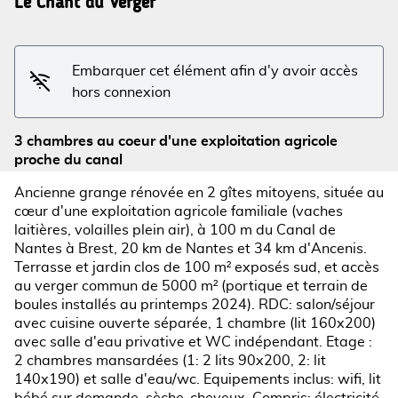
Le Chant du Verger
Voir l'image en plein écran
Embarquer cet élément afin d'y avoir accès
hors connexion
3 chambres au coeur d'une exploitation agricole
proche du canal
Ancienne grange rénovée en 2 gîtes mitoyens, située au
cœur d'une exploitation agricole familiale (vaches
laitières, volailles plein air), à 100 m du Canal de
Nantes à Brest, 20 km de Nantes et 34 km d'Ancenis.
Terrasse et jardin clos de 100 m² exposés sud, et accès
au verger commun de 5000 m² (portique et terrain de
boules installés au printemps 2024). RDC: salon/séjour
avec cuisine ouverte séparée, 1 chambre (lit 160x200)
avec salle d'eau privative et WC indépendant. Etage :
2 chambres mansardées (1: 2 lits 90x200, 2: lit
140x190) et salle d'eau/wc. Equipements inclus: wifi, lit
bébé sur demande, sèche-cheveux. Compris: électricité,