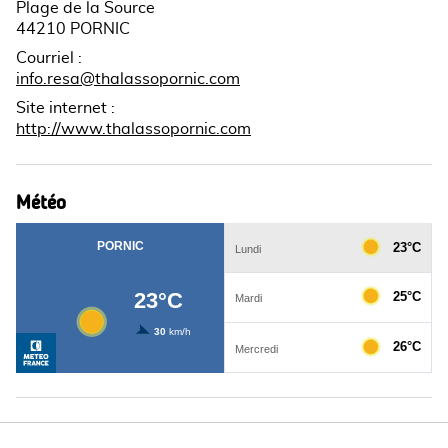
Plage de la Source
44210 PORNIC
Courriel
:
info.resa@thalassopornic.com
Site internet
:
http://www.thalassopornic.com
Météo