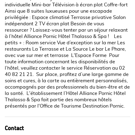
individuelle Mini-bar Télévision à écran plat Coffre-fort
Ainsi que 8 suites luxueuses pour une escapade
privilégiée : Espace climatisé Terrasse privative Salon
indépendant 2 TV écran plat Besoin de vous
ressourcer ? Laissez-vous tenter par un séjour relaxant
à l’hôtel Alliance Pornic Hôtel Thalasso & Spa ! Les
petits + : Room service Vue d’exception sur la mer Les
restaurants La Terrasse et La Source Le bar Le Phare,
avec vue sur mer et terrasse L'Espace Forme Pour
toute information concernant les disponibilités de
l’hôtel, veuillez contacter le service Réservation au 02
40 82 21 21. Sur place, profitez d’une large gamme de
soins et cures, à la carte ou entièrement personnalisés,
accompagnés par des professionnels du bien-être et de
la santé. L'établissement l’Hôtel Alliance Pornic Hôtel
Thalasso & Spa fait partie des nombreux hôtels
présentés par l'Office de Tourisme Destination Pornic.
Contact