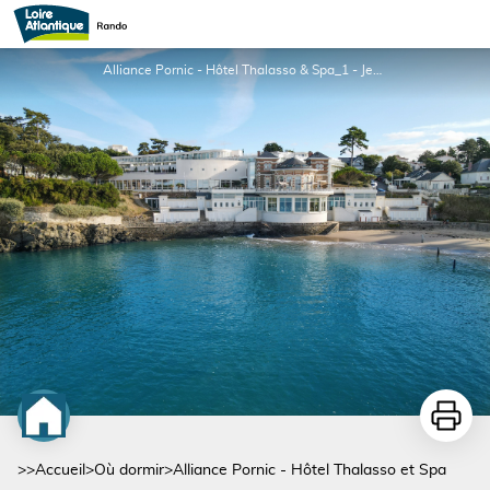
Alliance Pornic - Hôtel Thalasso et Spa
Alliance Pornic - Hôtel Thalasso & Spa_1 - Jessy HIHN
Imprime
>>
Accueil
>
Où dormir
>
Alliance Pornic - Hôtel Thalasso et Spa