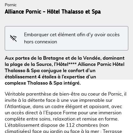
Pornic
Alliance Pornic - Hôtel Thalasso et Spa
Voir l'image en plein écran
Embarquer cet élément afin d'y avoir accès
hors connexion
Aux portes de la Bretagne et de la Vendée, dominant
la plage de la Source, l’Hôtel**** Alliance Pornic Hôtel
Thalasso & Spa conjugue le confort d’un
établissement 4 étoiles à l’expertise d’un
complexe Thalasso & Spa intégré.
Véritable parenthèse de bien-être au coeur de Pornic, il
invite à la détente face à une vue imprenable sur
l’Atlantique, dans un cadre élégant et apaisant, avec
un accès direct à l’Espace Forme pour une immersion
complète entre soins, relaxation et remise en forme.
L’établissement dispose de 112 chambres (non
climatisées) face au jardin ou face à la mer : Terrasse