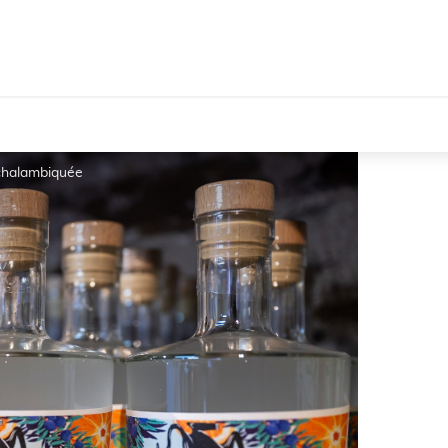
 chalambiquée