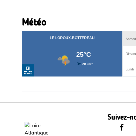
Météo
Suivez-no
Le Dépa