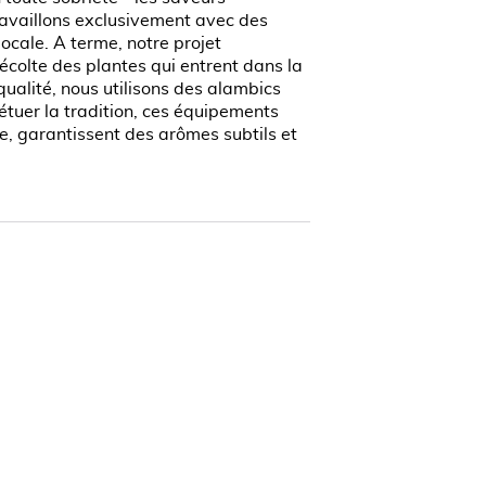
travaillons exclusivement avec des
locale. A terme, notre projet
récolte des plantes qui entrent dans la
ualité, nous utilisons des alambics
étuer la tradition, ces équipements
ne, garantissent des arômes subtils et