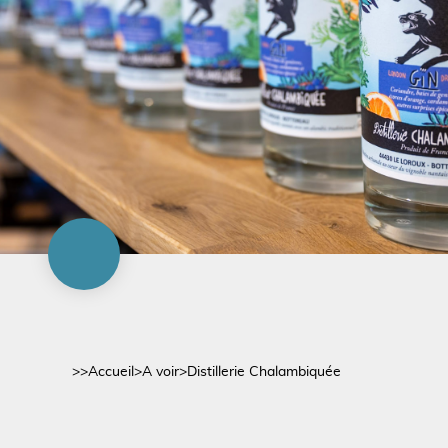
>>
Accueil
>
A voir
>
Distillerie Chalambiquée