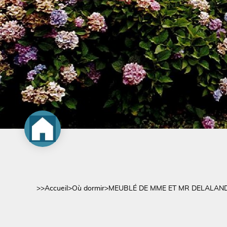
>>
Accueil
>
Où dormir
>
MEUBLÉ DE MME ET MR DELALAN