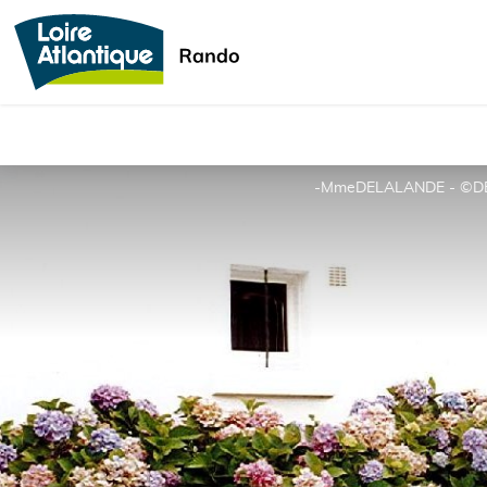
-MmeDELALANDE - ©D