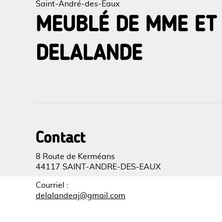
Saint-André-des-Eaux
MEUBLÉ DE MME ET
DELALANDE
Voir l
Contact
8 Route de Kerméans
44117 SAINT-ANDRE-DES-EAUX
Courriel
:
delalandeaj@gmail.com