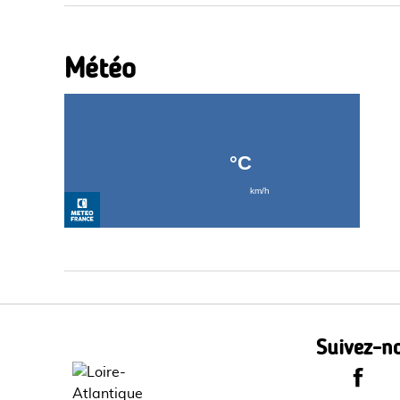
Météo
Suivez-no
Le Dépa