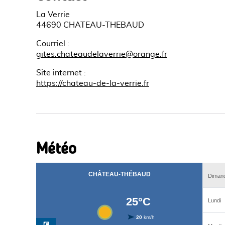
La Verrie
44690 CHATEAU-THEBAUD
Courriel
:
gites.chateaudelaverrie@orange.fr
Site internet
:
https://chateau-de-la-verrie.fr
Météo