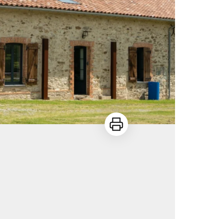
Imprimer
e