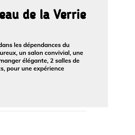
eau de la Verrie
'image en plein écran
 dans les dépendances du
reux, un salon convivial, une
 manger élégante, 2 salles de
its, pour une expérience