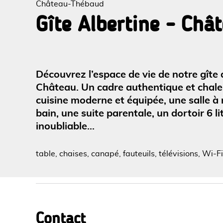
Château-Thébaud
Gîte Albertine - Chât
Voir l
Découvrez l’espace de vie de notre gîte
Château. Un cadre authentique et chaleu
cuisine moderne et équipée, une salle à
bain, une suite parentale, un dortoir 6 l
inoubliable...
table, chaises, canapé, fauteuils, télévisions, Wi-Fi
Contact