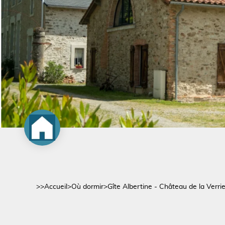
>>
Accueil
>
Où dormir
>
Gîte Albertine - Château de la Verri