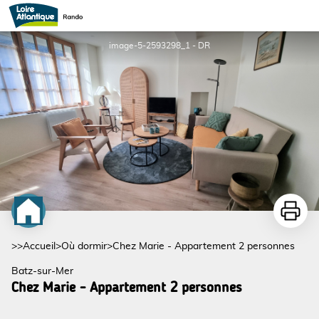
Chez Marie - Appartement 2 personnes
image-5-2593298_1 - DR
Imprime
>>
Accueil
>
Où dormir
>
Chez Marie - Appartement 2 personnes
Batz-sur-Mer
Chez Marie - Appartement 2 personnes
Voir l'image en plein écran