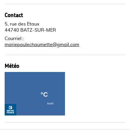
Contact
5, rue des Etaux
44740 BATZ-SUR-MER
Courriel
:
mariepaulechaumette@gmail.com
Météo