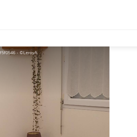
f5f0546 - ©LeroyA