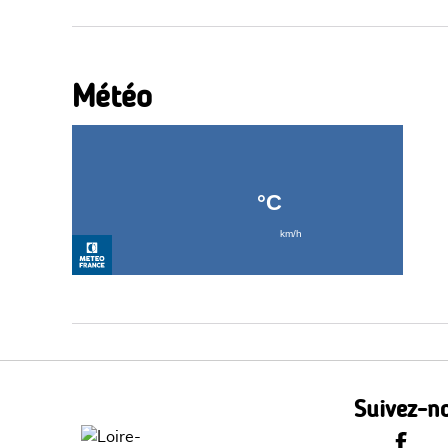
Météo
Suivez-no