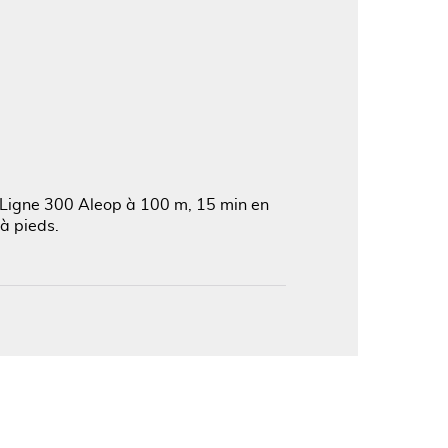
'image en plein écran
. Ligne 300 Aleop à 100 m, 15 min en
à pieds.