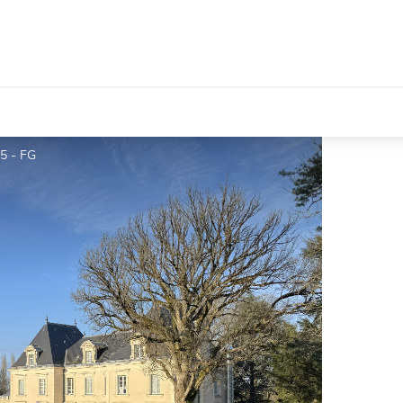
5 - FG