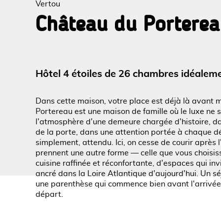
Vertou
Château du Portere
Voir l
Hôtel 4 étoiles de 26 chambres idéaleme
Dans cette maison, votre place est déjà là avant 
Portereau est une maison de famille où le luxe ne s
l'atmosphère d'une demeure chargée d'histoire, da
de la porte, dans une attention portée à chaque déta
simplement, attendu. Ici, on cesse de courir après l
prennent une autre forme — celle que vous choisis
cuisine raffinée et réconfortante, d'espaces qui invi
ancré dans la Loire Atlantique d'aujourd'hui. Un s
une parenthèse qui commence bien avant l'arrivée
départ.