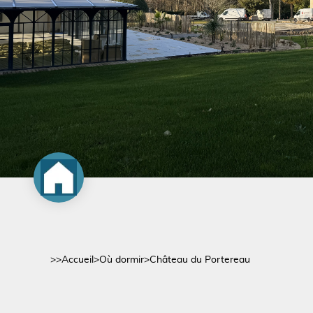
>>
Accueil
>
Où dormir
>
Château du Portereau