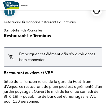
Restaurant Le Terminus
Imprime
Voir l'image en plein écran
>>
Accueil
>
Où manger
>
Restaurant Le Terminus
Saint-Julien-de-Concelles
Restaurant Le Terminus
Embarquer cet élément afin d'y avoir accès
hors connexion
Restaurant ouvriers et VRP
Situé dans l'ancien relais de la gare du Petit Train
d'Anjou, ce restaurant de plain pied est agrémenté d'un
jardin paysager. Ouvert le midi du lundi au samedi de
9h à 18h - possibilité de banquet et mariages le WE
pour 130 personnes