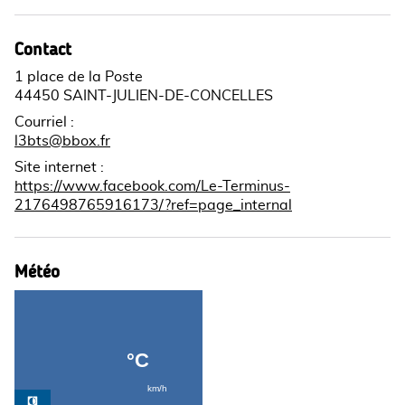
Contact
1 place de la Poste
44450 SAINT-JULIEN-DE-CONCELLES
Courriel
:
l3bts@bbox.fr
Site internet
:
https://www.facebook.com/Le-Terminus-
2176498765916173/?ref=page_internal
Météo