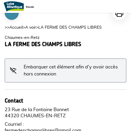
LA FERME DES CHAMPS LIBRES
Imprime
Voir l'image en plein écran
>>
Accueil
>
A voir
>
LA FERME DES CHAMPS LIBRES
Chaumes-en-Retz
LA FERME DES CHAMPS LIBRES
Embarquer cet élément afin d'y avoir accès
hors connexion
Contact
23 Rue de la Fontaine Bonnet
44320 CHAUMES-EN-RETZ
Courriel
:
fermedeschampslibres@gmail.com