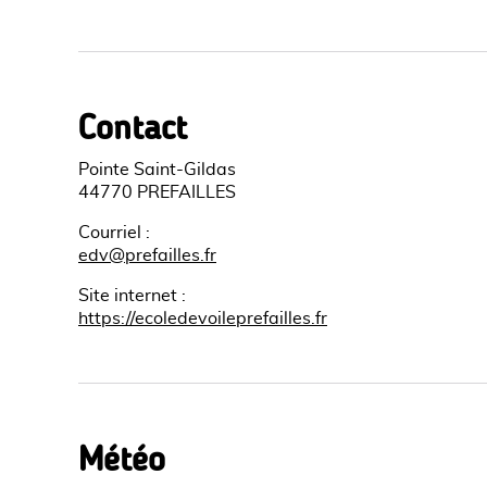
Contact
Pointe Saint-Gildas
44770 PREFAILLES
Courriel
:
edv@prefailles.fr
Site internet
:
https://ecoledevoileprefailles.fr
Météo