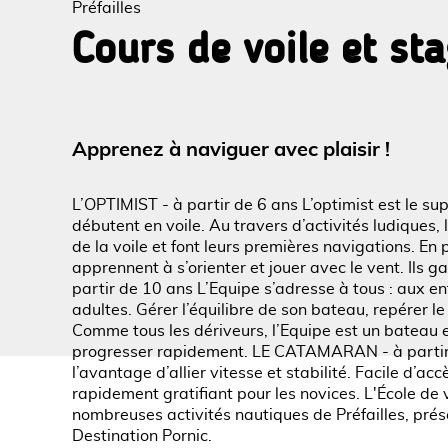
Préfailles
Cours de voile et st
Voir l
Apprenez à naviguer avec plaisir !
L’OPTIMIST - à partir de 6 ans L’optimist est le sup
débutent en voile. Au travers d’activités ludiques,
de la voile et font leurs premières navigations. En
apprennent à s’orienter et jouer avec le vent. Ils 
partir de 10 ans L’Equipe s’adresse à tous : aux e
adultes. Gérer l’équilibre de son bateau, repérer le
Comme tous les dériveurs, l’Equipe est un bateau
progresser rapidement. LE CATAMARAN - à partir
l’avantage d’allier vitesse et stabilité. Facile d’a
rapidement gratifiant pour les novices. L'École de v
nombreuses activités nautiques de Préfailles, prés
Destination Pornic.