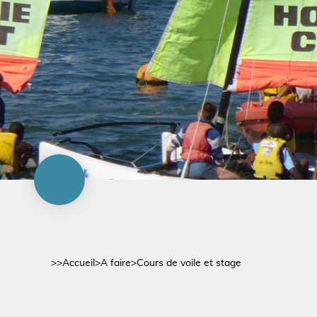
>>
Accueil
>
A faire
>
Cours de voile et stage