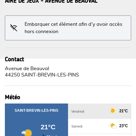
AIRE DE JEUX - AVENUE DE BEAUVAL
Voir l'image en plein écran
Embarquer cet élément afin d'y avoir accès
hors connexion
Contact
Avenue de Beauval
44250 SAINT-BREVIN-LES-PINS
Météo